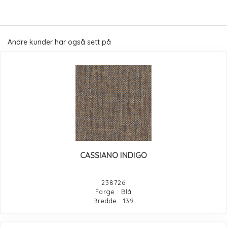
Andre kunder har også sett på
CASSIANO INDIGO
238726
Farge : Blå
Bredde : 139