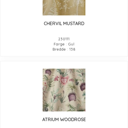
CHERVIL MUSTARD
230111
Farge : Gul
Bredde : 138
ATRIUM WOODROSE