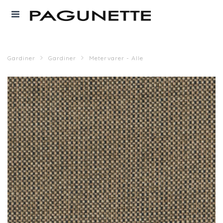
Gardiner
Gardiner
Metervarer - Alle