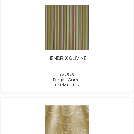
HENDRIX OLIVINE
238828
Farge : Grønn
Bredde : 136