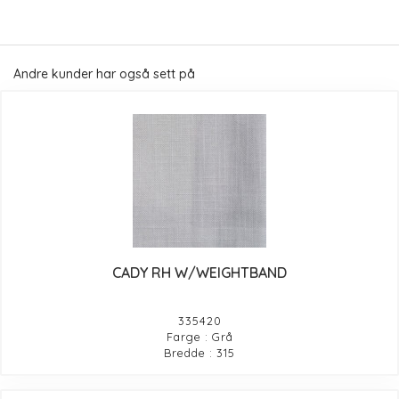
Andre kunder har også sett på
CADY RH W/WEIGHTBAND
335420
Farge : Grå
Bredde : 315