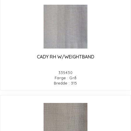
CADY RH W/WEIGHTBAND
335430
Farge : Grå
Bredde : 315