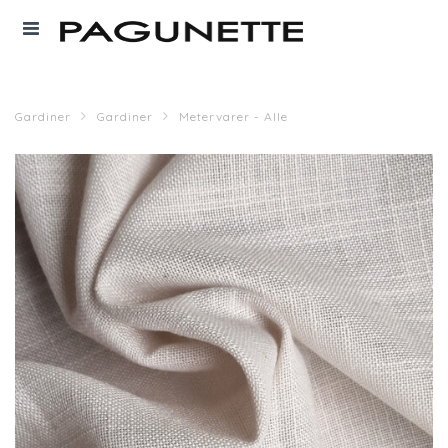
Gardiner
Gardiner
Metervarer - Alle