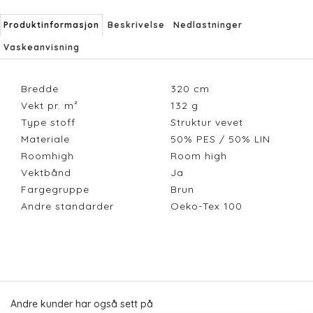
Produktinformasjon
Beskrivelse
Nedlastninger
Vaskeanvisning
Bredde
320
cm
Vekt pr. m²
132
g
Type stoff
Struktur vevet
Materiale
50% PES / 50% LIN
Roomhigh
Room high
Vektbånd
Ja
Fargegruppe
Brun
Andre standarder
Oeko-Tex 100
Andre kunder har også sett på