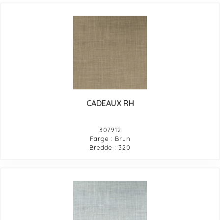
CADEAUX RH
307912
Farge : Brun
Bredde : 320