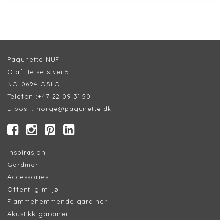
Pagunette NUF
Olaf Helsets vei 5
NO-0694 OSLO
Telefon :
+47 22 09 31 50
E-post :
norge@pagunette.dk
Inspirasjon
Gardiner
Accessories
Offentlig miljø
Flammehemmende gardiner
Akustikk gardiner