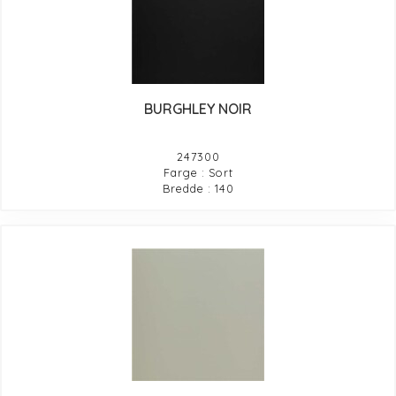
BURGHLEY NOIR
247300
Farge : Sort
Bredde : 140