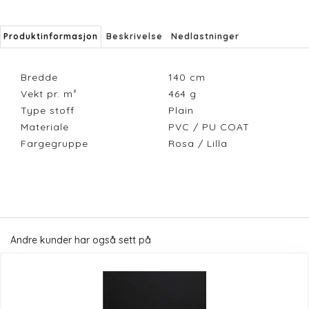
Produktinformasjon
Beskrivelse
Nedlastninger
Bredde
140
cm
Vekt pr. m²
464
g
Type stoff
Plain
Materiale
PVC / PU COAT
Fargegruppe
Rosa / Lilla
Andre kunder har også sett på