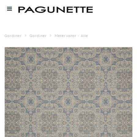
Gardiner
Gardiner
Metervarer - Alle