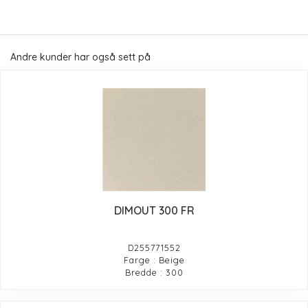
Andre kunder har også sett på
DIMOUT 300 FR
D255771552
Farge : Beige
Bredde : 300