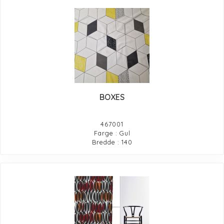
BOXES
467001
Farge : Gul
Bredde : 140