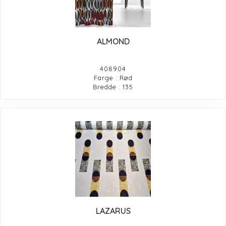
ALMOND
408904
Farge : Rød
Bredde : 135
LAZARUS