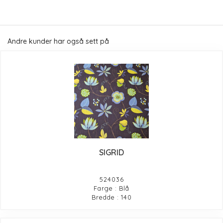
Andre kunder har også sett på
SIGRID
524036
Farge : Blå
Bredde : 140