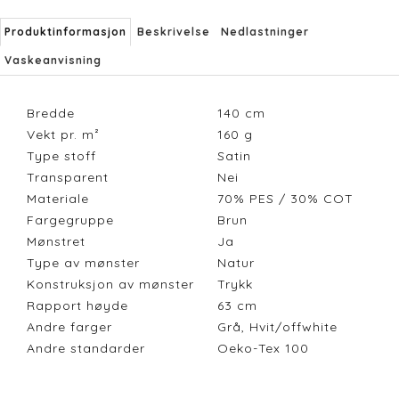
Produktinformasjon
Beskrivelse
Nedlastninger
Vaskeanvisning
Bredde
140
cm
Vekt pr. m²
160
g
Type stoff
Satin
Transparent
Nei
Materiale
70% PES / 30% COT
Fargegruppe
Brun
Mønstret
Ja
Type av mønster
Natur
Konstruksjon av mønster
Trykk
Rapport høyde
63
cm
Andre farger
Grå, Hvit/offwhite
Andre standarder
Oeko-Tex 100