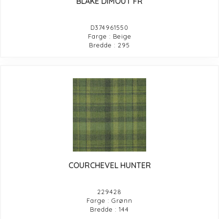
BLAKE DIMOUT FR
D374961550
Farge : Beige
Bredde : 295
COURCHEVEL HUNTER
229428
Farge : Grønn
Bredde : 144