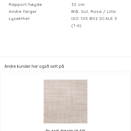
Rapport høyde
32
cm
Andre farger
Blå, Gul, Rosa / Lilla
Lysekthet
ISO 105 B02 SCALE 5
(1-6)
Andre kunder har også sett på