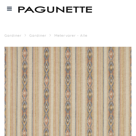
Gardiner
Gardiner
Metervarer - Alle