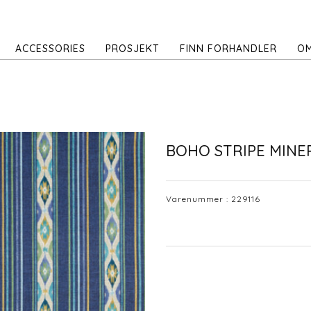
ACCESSORIES
PROSJEKT
FINN FORHANDLER
OM
BOHO STRIPE MINE
Varenummer :
229116