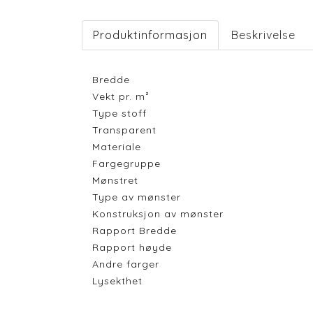
Produktinformasjon
Beskrivelse
Bredde
Vekt pr. m²
Type stoff
Transparent
Materiale
Fargegruppe
Mønstret
Type av mønster
Konstruksjon av mønster
Rapport Bredde
Rapport høyde
Andre farger
Lysekthet