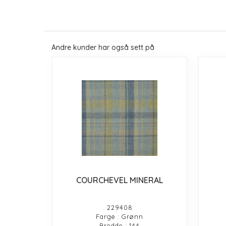
Andre kunder har også sett på
COURCHEVEL MINERAL
229408
Farge : Grønn
Bredde : 144