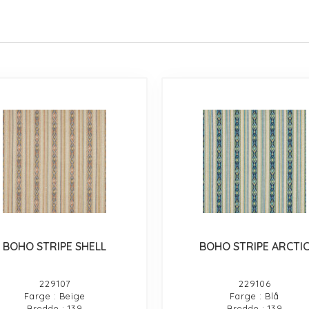
BOHO STRIPE SHELL
BOHO STRIPE ARCTI
229107
229106
Farge : Beige
Farge : Blå
Bredde : 139
Bredde : 139