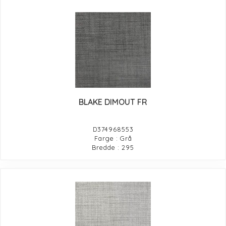
BLAKE DIMOUT FR
D374968553
Farge : Grå
Bredde : 295