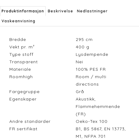
Produktinformasjon
Beskrivelse
Nedlastninger
Vaskeanvisning
Bredde
295
cm
Vekt pr. m²
400
g
Type stoff
Lysdempende
Transparent
Nei
Materiale
100% PES FR
Roomhigh
Room / multi
directions
Fargegruppe
Grå
Egenskaper
Akustikk,
Flammehemmende
(FR)
Andre standarder
Oeko-Tex 100
FR sertifikat
B1, BS 5867, EN 13773,
M1, NFPA 701