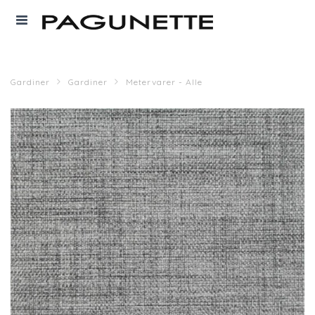
Gardiner
Gardiner
Metervarer - Alle