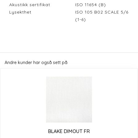
Akustikk sertifikat
ISO 11654 (B)
Lysekthet
ISO 105 B02 SCALE 5/6
(1-6)
Andre kunder har også sett på
BLAKE DIMOUT FR