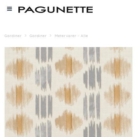
Gardiner
Gardiner
Metervarer - Alle