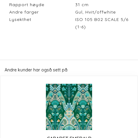
Rapport høyde
31
cm
Andre farger
Gul, Hvit/offwhite
Lysekthet
ISO 105 B02 SCALE 5/6
(1-6)
Andre kunder har også sett på