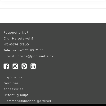
Pagunette NUF
Olaf Helsets vei 5
NO-0694 OSLO
Telefon :
+47 22 09 31 50
E-post :
norge@pagunette.dk
Inspirasjon
Gardiner
Accessories
Offentlig miljø
Flammehemmende gardiner