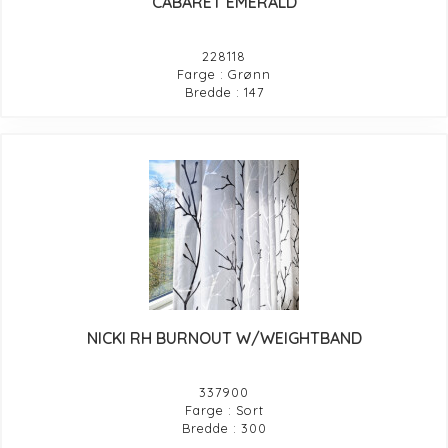
CABARET EMERALD
228118
Farge : Grønn
Bredde : 147
NICKI RH BURNOUT W/WEIGHTBAND
337900
Farge : Sort
Bredde : 300