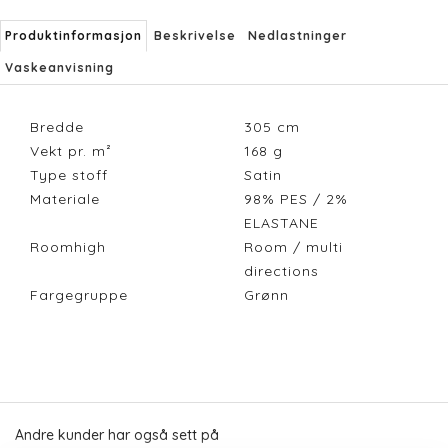
Produktinformasjon
Beskrivelse
Nedlastninger
Vaskeanvisning
Bredde
305
cm
Vekt pr. m²
168
g
Type stoff
Satin
Materiale
98% PES / 2%
ELASTANE
Roomhigh
Room / multi
directions
Fargegruppe
Grønn
Andre kunder har også sett på