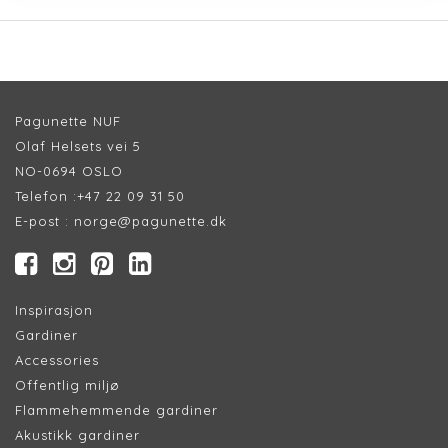
Pagunette NUF
Olaf Helsets vei 5
NO-0694 OSLO
Telefon :
+47 22 09 31 50
E-post :
norge@pagunette.dk
Inspirasjon
Gardiner
Accessories
Offentlig miljø
Flammehemmende gardiner
Akustikk gardiner