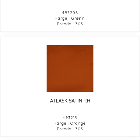
493208
Farge : Grønn
Bredde : 305
ATLASK SATIN RH
493213
Farge : Orange
Bredde : 305