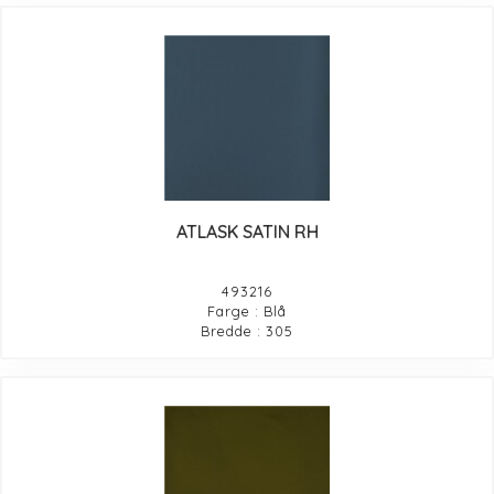
ATLASK SATIN RH
493216
Farge : Blå
Bredde : 305