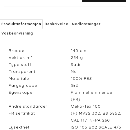
Produktinformasjon
Beskrivelse
Nedlastninger
Vaskeanvisning
Bredde
140
cm
Vekt pr. m²
254
g
Type stoff
Satin
Transparent
Nei
Materiale
100% PES
Fargegruppe
Grå
Egenskaper
Flammehemmende
(FR)
Andre standarder
Oeko-Tex 100
FR sertifikat
(F) MVSS 302, BS 5852,
CAL 117, NFPA 260
Lysekthet
ISO 105 B02 SCALE 4/5