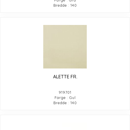
Farge : Grå
Bredde : 140
ALETTE FR.
919701
Farge : Gul
Bredde : 140