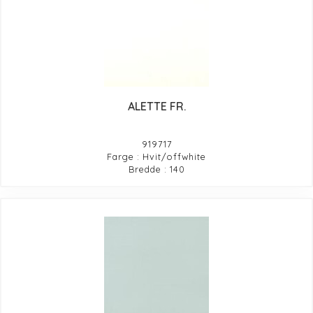
ALETTE FR.
919717
Farge : Hvit/offwhite
Bredde : 140