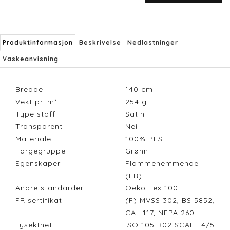
Produktinformasjon
Beskrivelse
Nedlastninger
Vaskeanvisning
Bredde
140
cm
Vekt pr. m²
254
g
Type stoff
Satin
Transparent
Nei
Materiale
100% PES
Fargegruppe
Grønn
Egenskaper
Flammehemmende
(FR)
Andre standarder
Oeko-Tex 100
FR sertifikat
(F) MVSS 302, BS 5852,
CAL 117, NFPA 260
Lysekthet
ISO 105 B02 SCALE 4/5