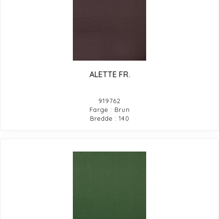
ALETTE FR.
919762
Farge : Brun
Bredde : 140