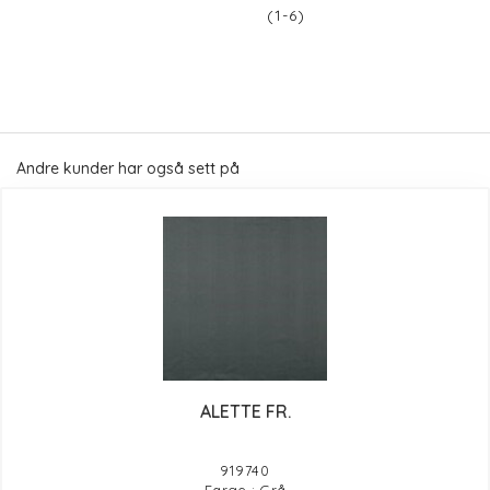
(1-6)
Andre kunder har også sett på
ALETTE FR.
919740