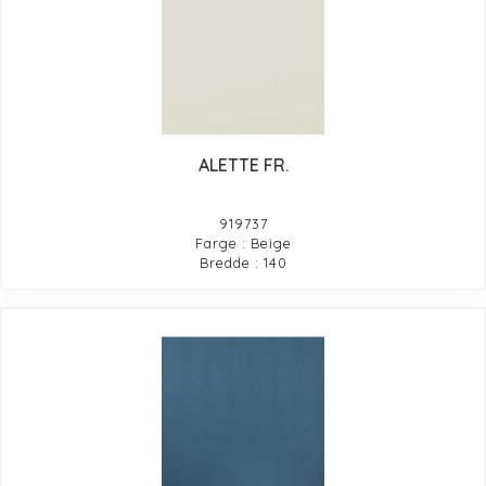
ALETTE FR.
919737
Farge : Beige
Bredde : 140