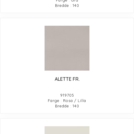
Farge : Grå
Bredde : 140
ALETTE FR.
919705
Farge : Rosa / Lilla
Bredde : 140