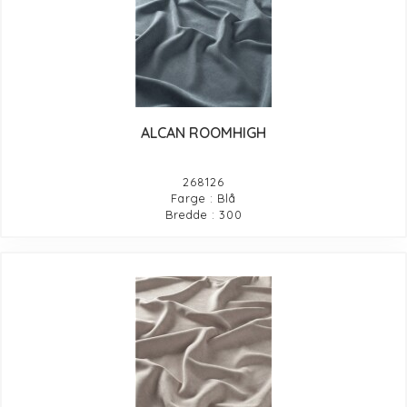
ALCAN ROOMHIGH
268126
Farge : Blå
Bredde : 300