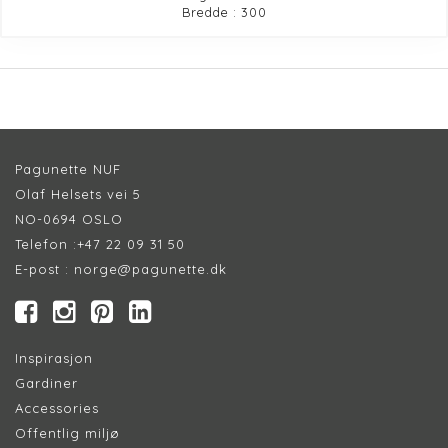
Bredde : 300
Pagunette NUF
Olaf Helsets vei 5
NO-0694 OSLO
Telefon :
+47 22 09 31 50
E-post :
norge@pagunette.dk
Inspirasjon
Gardiner
Accessories
Offentlig miljø