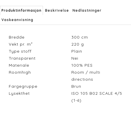
Produktinformasjon
Beskrivelse
Nedlastninger
Vaskeanvisning
Bredde
300
cm
Vekt pr. m²
220
g
Type stoff
Plain
Transparent
Nei
Materiale
100% PES
Roomhigh
Room / multi
directions
Fargegruppe
Brun
Lysekthet
ISO 105 B02 SCALE 4/5
(1-6)