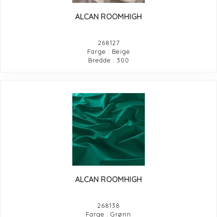
ALCAN ROOMHIGH
268127
Farge : Beige
Bredde : 300
ALCAN ROOMHIGH
268138
Farge : Grønn