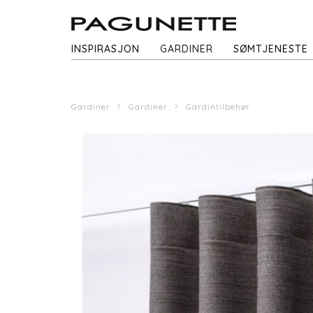
INSPIRASJON
GARDINER
SØMTJENESTE
Gardiner
Gardiner
Gardintilbehør