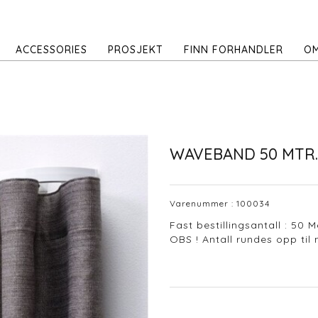
ACCESSORIES
PROSJEKT
FINN FORHANDLER
OM
WAVEBAND 50 MTR.
Varenummer :
100034
Fast bestillingsantall : 50 M
OBS ! Antall rundes opp til