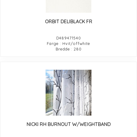
ORBIT DELIBLACK FR
D489471540
Farge : Hvit/offwhite
Bredde : 280
NICKI RH BURNOUT W/WEIGHTBAND