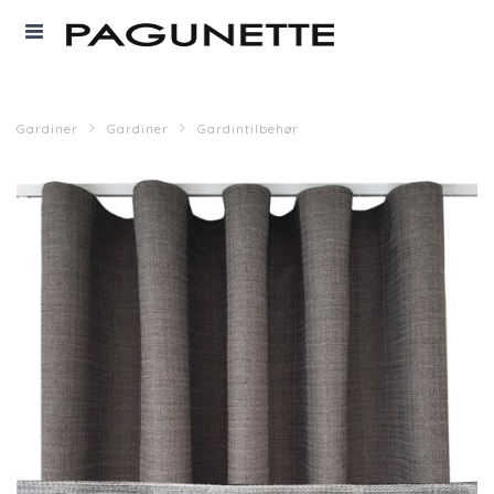
Gardiner
Gardiner
Gardintilbehør