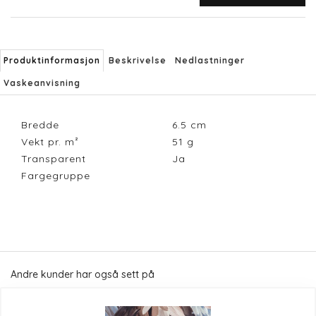
Produktinformasjon
Beskrivelse
Nedlastninger
Vaskeanvisning
Bredde
6.5
cm
Vekt pr. m²
51
g
Transparent
Ja
Fargegruppe
Andre kunder har også sett på