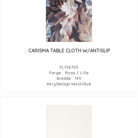
CARISMA TABLE CLOTH W/ANTISLIP
PL138705
Farge : Rosa / Lilla
Bredde : 140
Akrylbelagt tekstilduk