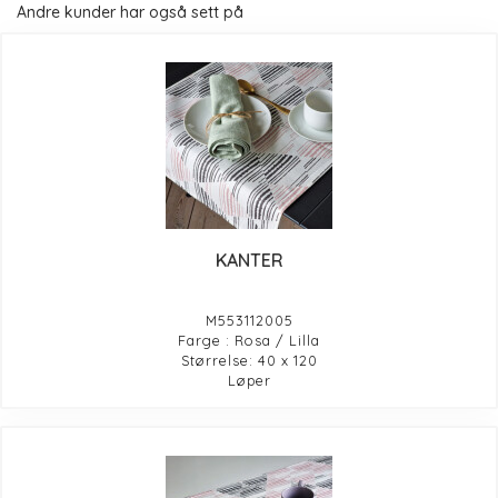
Andre kunder har også sett på
KANTER
M553112005
Farge : Rosa / Lilla
Størrelse: 40 x 120
Løper