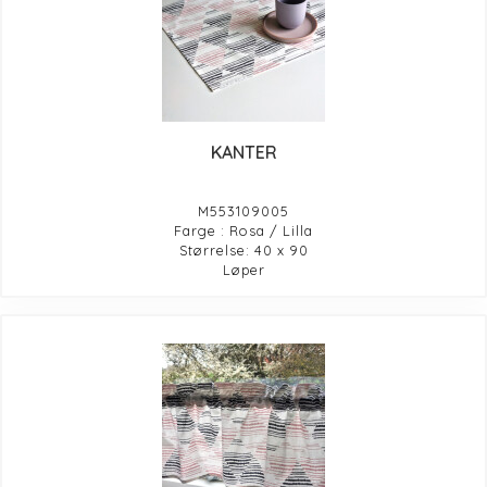
KANTER
M553109005
Farge : Rosa / Lilla
Størrelse: 40 x 90
Løper