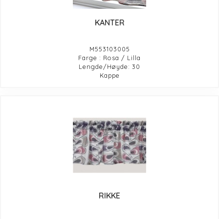
KANTER
M553103005
Farge : Rosa / Lilla
Lengde/Høyde: 30
Kappe
RIKKE