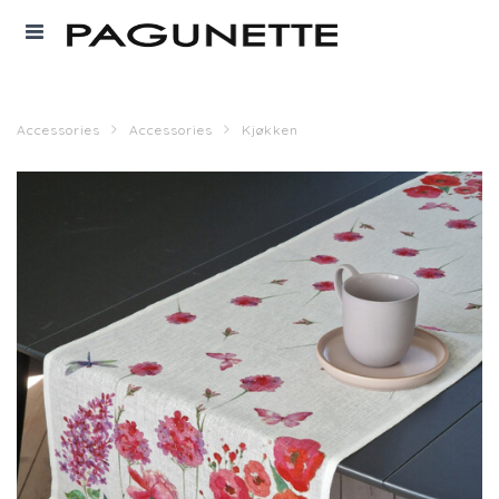
Accessories
Accessories
Kjøkken