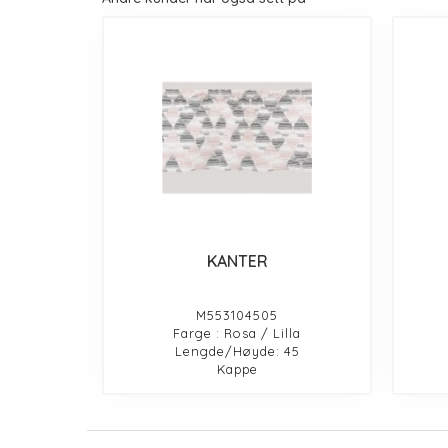
KANTER
M553104505
Farge : Rosa / Lilla
Lengde/Høyde: 45
Kappe