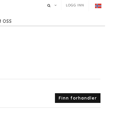
LOGG INN
 OSS
Finn forhandler