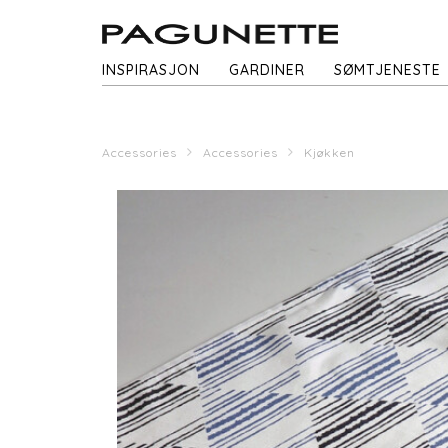
INSPIRASJON
GARDINER
SØMTJENESTE
Accessories
Accessories
Kjøkken