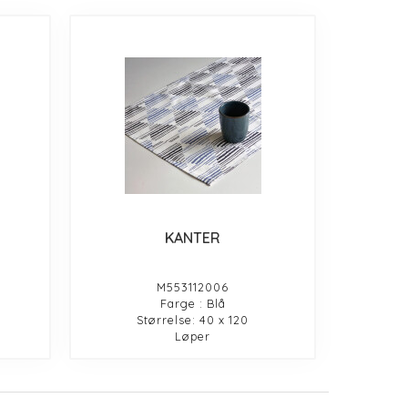
KANTER
M553112006
Farge : Blå
Størrelse: 40 x 120
Løper