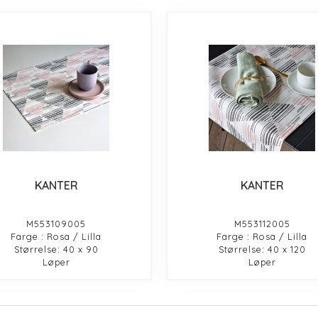
KANTER
KANTER
M553109005
M553112005
Farge : Rosa / Lilla
Farge : Rosa / Lilla
Størrelse: 40 x 90
Størrelse: 40 x 120
Løper
Løper