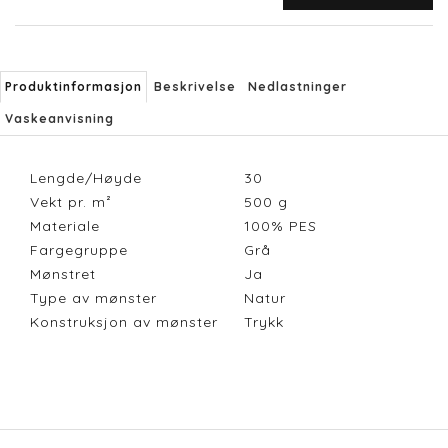
Produktinformasjon
Beskrivelse
Nedlastninger
Vaskeanvisning
Lengde/Høyde
30
Vekt pr. m²
500
g
Materiale
100% PES
Fargegruppe
Grå
Mønstret
Ja
Type av mønster
Natur
Konstruksjon av mønster
Trykk