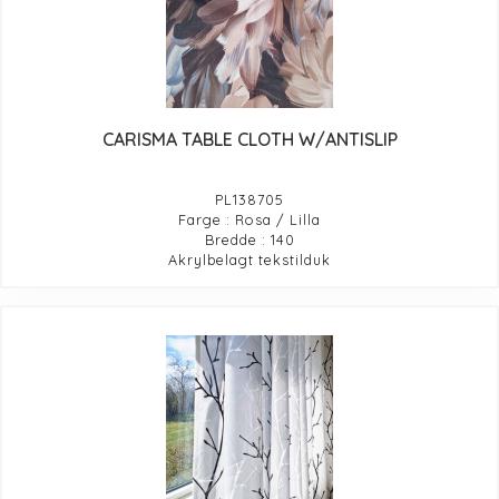
CARISMA TABLE CLOTH W/ANTISLIP
PL138705
Farge : Rosa / Lilla
Bredde : 140
Akrylbelagt tekstilduk