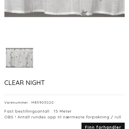
CLEAR NIGHT
Varenummer :
M85903020
Fast bestillingsantall : 15 Meter
OBS ! Antall rundes opp til nærmeste forpakning / rull
Finn forhandler