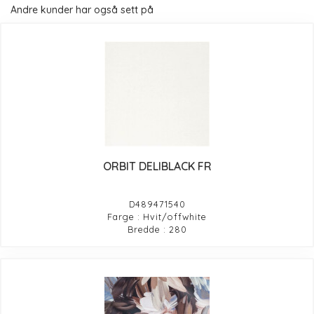
Andre kunder har også sett på
ORBIT DELIBLACK FR
D489471540
Farge : Hvit/offwhite
Bredde : 280