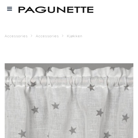
Accessories
Accessories
Kjøkken