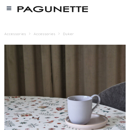
Accessories
Accessories
Duker