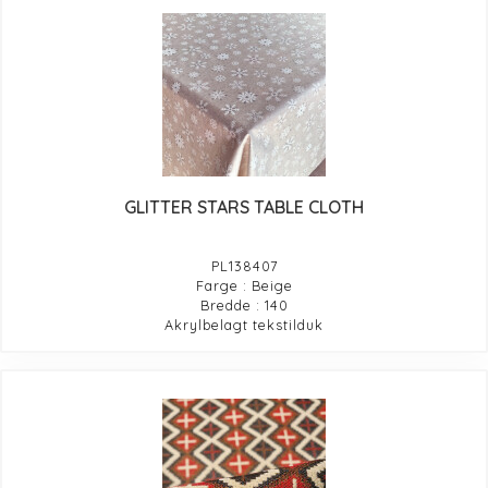
GLITTER STARS TABLE CLOTH
PL138407
Farge : Beige
Bredde : 140
Akrylbelagt tekstilduk