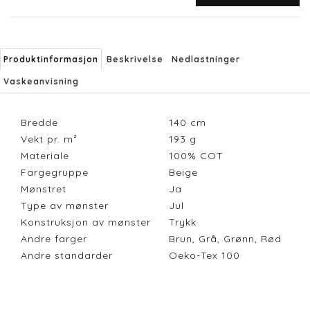
Produktinformasjon
Beskrivelse
Nedlastninger
Vaskeanvisning
Bredde
140
cm
Vekt pr. m²
193
g
Materiale
100% COT
Fargegruppe
Beige
Mønstret
Ja
Type av mønster
Jul
Konstruksjon av mønster
Trykk
Andre farger
Brun, Grå, Grønn, Rød
Andre standarder
Oeko-Tex 100