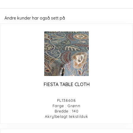
Andre kunder har også sett på
FIESTA TABLE CLOTH
PL138608
Farge : Grønn
Bredde : 140
Akrylbelagt tekstilduk