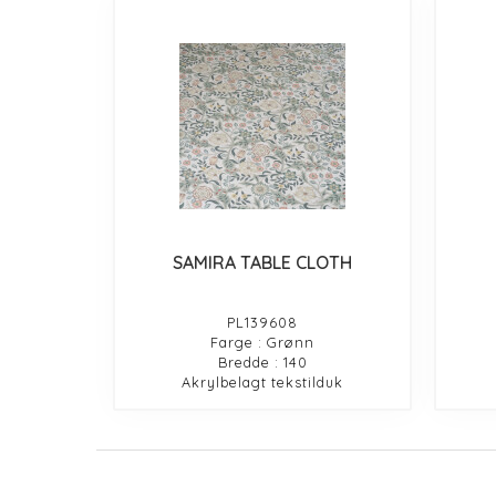
SAMIRA TABLE CLOTH
PL139608
Farge : Grønn
Bredde : 140
Akrylbelagt tekstilduk