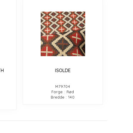
TH
ISOLDE
M79704
Farge : Rød
Bredde : 140