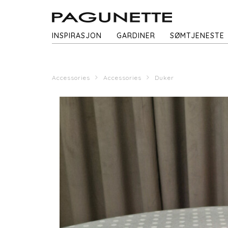
INSPIRASJON
GARDINER
SØMTJENESTE
Accessories
Accessories
Duker