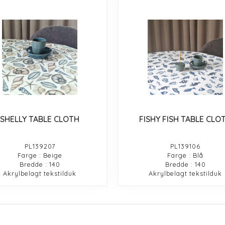
SHELLY TABLE CLOTH
FISHY FISH TABLE CLO
PL139207
PL139106
Farge : Beige
Farge : Blå
Bredde : 140
Bredde : 140
Akrylbelagt tekstilduk
Akrylbelagt tekstilduk