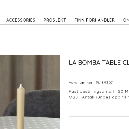
ACCESSORIES
PROSJEKT
FINN FORHANDLER
OM
LA BOMBA TABLE C
Varenummer :
PL139307
Fast bestillingsantall : 20 M
OBS ! Antall rundes opp til