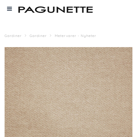
Gardiner
Gardiner
Metervarer - Nyheter