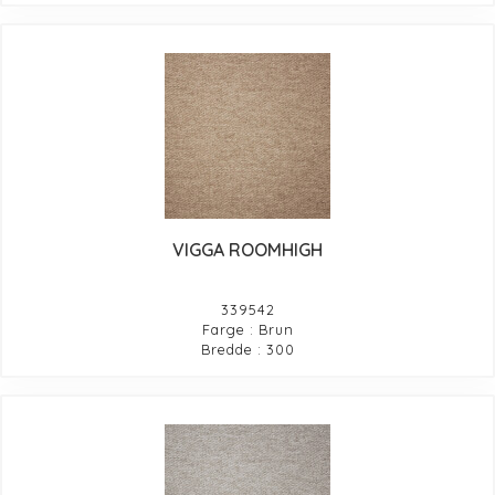
VIGGA ROOMHIGH
339542
Farge : Brun
Bredde : 300