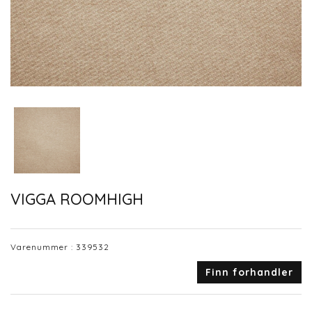
VIGGA ROOMHIGH
Varenummer :
339532
Finn forhandler