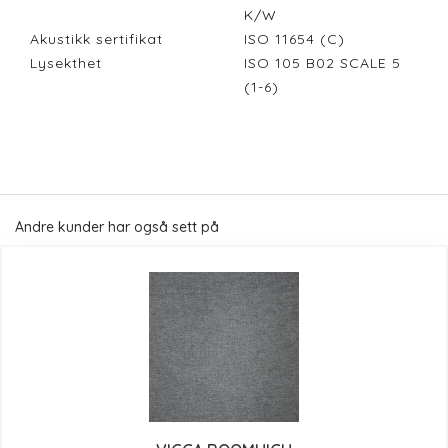
K/W
Akustikk sertifikat
ISO 11654 (C)
Lysekthet
ISO 105 B02 SCALE 5
(1-6)
Andre kunder har også sett på